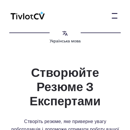
Українська мова
Створюйте
Резюме З
Експертами
Створіть резюме, яке приверне увагу
роботодавців і допоможе отримати роботу вашої