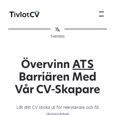
Svenska
Övervinn
ATS
Barriären Med
Vår CV-Skapare
Låt ditt CV sticka ut för rekryterare och få
drömjobbet