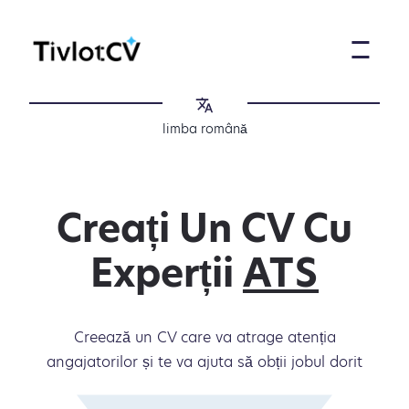
limba română
Creați Un CV Cu
Experții
ATS
Creează un CV care va atrage atenția
angajatorilor și te va ajuta să obții jobul dorit