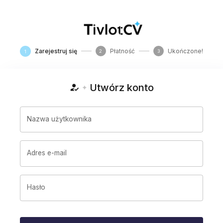
Zarejestruj się
Płatność
Ukończone!
2
3
1
Utwórz konto
✦
Nazwa użytkownika
Adres e-mail
Hasło