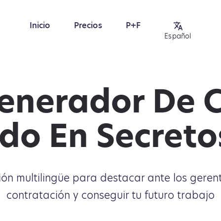
Inicio
Precios
P+F
Español
enerador De 
do En Secret
ión multilingüe para destacar ante los geren
contratación y conseguir tu futuro trabajo