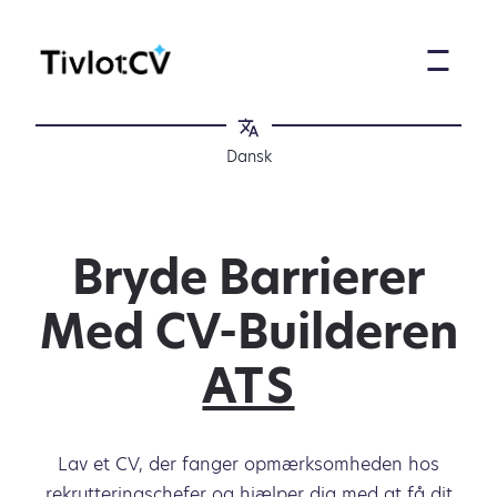
Dansk
Bryde Barrierer
Med CV-Builderen
ATS
Lav et CV, der fanger opmærksomheden hos
rekrutteringschefer og hjælper dig med at få dit